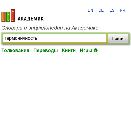
EN
DE
ES
FR
academic.ru
Словари и энциклопедии на Академике
Найти!
Толкования
Переводы
Книги
Игры ⚽