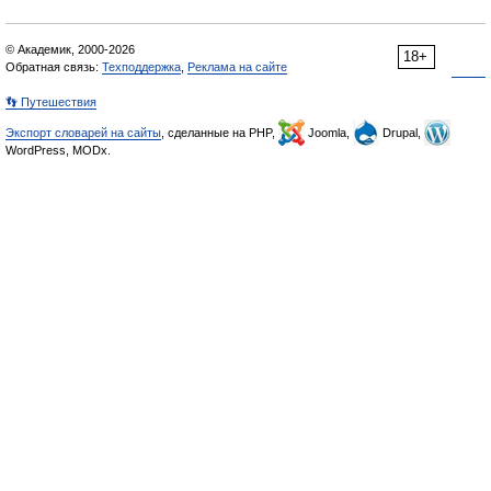
© Академик, 2000-2026
18+
Обратная связь:
Техподдержка
,
Реклама на сайте
👣 Путешествия
Экспорт словарей на сайты
, сделанные на PHP,
Joomla,
Drupal,
WordPress, MODx.